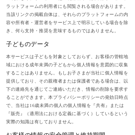
ラットフォームの利用者にも閲覧される場合があります。
当該リンクの掲載自体は、それらのプラットフォームの内
容や所有者・運営者をサービス上で明示している場合を除
き、何ら支持・推奨を意味するものではありません。
子どものデータ
本サービスは子どもを対象としておらず、お客様の管轄地
域における成年未満の子どもから個人情報を意図的に収集
することはありません。もしお子さまが当社に個人情報を
提供しており、その親権者または保護者である場合は、以
下の連絡先を通じてご連絡いただき、情報の削除を要求す
ることができます。本プライバシーポリシーの発効日時点
で、当社は16歳未満の個人の個人情報を『共有』または
『販売』（適用法における定義に基づく）しているという
実際の知識は有しておりません。
お客様の情報の安全管理と維持期間