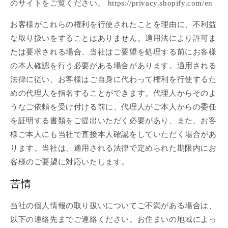
のサイトをご覧ください。 https://privacy.shopify.com/en
お客様がこれらの権利を行使されたことを理由に、不利益
な取り扱いをすることはありません。適用法により許可ま
たは要求される場合、当社はご要望を処理する前にお客様
の本人確認を行う必要がある場合があります。適用される
法律に従い、お客様はご自身に代わって権利を行使するた
めの代理人を指名することができます。代理人からそのよ
うなご依頼を受け付ける前に、代理人がご本人からの委任
を証明する書類をご提出いただく必要があり、また、お客
様ご本人にも当社で直接本人確認をしていただく場合があ
ります。当社は、適用される法律で定められた期限内にお
客様のご要望に対応いたします。
苦情
当社の個人情報の取り扱いについてご不満がある場合は、
以下の連絡先までご連絡ください。お住まいの地域によっ