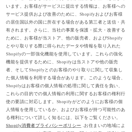
います。お客様がサービスに提出する情報は、お客様への
サービス提供および改善のために、Shopifyおよびお客様
の居住国以外の国に所在する場合がある第三者と送信・共
有されます。さらに、当社の事業を保護・拡大・改善する
ために、お客様が当ストア、他の販売者、およびShopify
とやり取りする際に得られたデータや情報を取り入れた
Shopifyの一部強化機能を使用しています。これらの強化
機能を提供するために、Shopifyは当ストアや他の販売
者、そしてShopifyとのお客様のやり取りに関して収集し
た個人情報を利用する場合があります。このような場合、
Shopifyはお客様の個人情報の処理に関して責任を負い、
これらの目的での個人情報の利用に関するお客様の権利行
使の要請に対応します。Shopifyがどのようにお客様の個
人情報を使用しているか、およびお客様が持つ可能性のあ
る権利について詳しく知るには、以下をご覧ください。
Shopify消費者プライバシーポリシー
.お住まいの地域によ