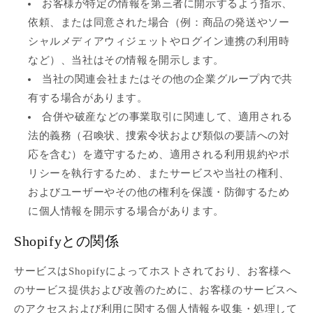
お客様が特定の情報を第三者に開示するよう指示、
依頼、または同意された場合（例：商品の発送やソー
シャルメディアウィジェットやログイン連携の利用時
など）、当社はその情報を開示します。
当社の関連会社またはその他の企業グループ内で共
有する場合があります。
合併や破産などの事業取引に関連して、適用される
法的義務（召喚状、捜索令状および類似の要請への対
応を含む）を遵守するため、適用される利用規約やポ
リシーを執行するため、またサービスや当社の権利、
およびユーザーやその他の権利を保護・防御するため
に個人情報を開示する場合があります。
Shopifyとの関係
サービスはShopifyによってホストされており、お客様へ
のサービス提供および改善のために、お客様のサービスへ
のアクセスおよび利用に関する個人情報を収集・処理して