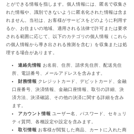
とができる情報を指します。個人情報には、匿名で収集さ
れた情報や、識別できないように匿名化された情報は含ま
れません。当社は、お客様がサービスをどのように利用す
るか、お住まいの地域、適用される法律で許可または要求
される範囲に応じて、以下のカテゴリの個人情報（これら
の個人情報から導き出される推測を含む）を収集または処
理する場合があります。
連絡先情報
お名前、住所、請求先住所、配送先住
所、電話番号、メールアドレスを含みます。
財務情報
クレジットカード、デビットカード、金融
口座番号、決済情報、金融口座情報、取引の詳細、決
済方法、決済確認、その他の決済に関する詳細を含み
ます。
アカウント情報
ユーザー名、パスワード、セキュリ
ティ質問、各種設定や設定を含みます。
取引情報
お客様が閲覧した商品、カートに入れた商