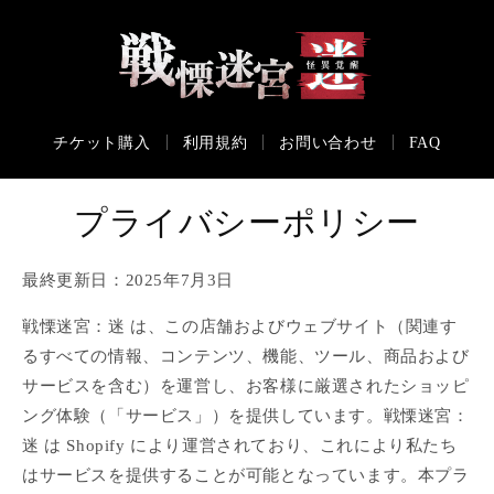
コンテ
ンツに
進む
チケット購入
利用規約
お問い合わせ
FAQ
プライバシーポリシー
最終更新日：2025年7月3日
戦慄迷宮：迷 は、この店舗およびウェブサイト（関連す
るすべての情報、コンテンツ、機能、ツール、商品および
サービスを含む）を運営し、お客様に厳選されたショッピ
ング体験（「サービス」）を提供しています。戦慄迷宮：
迷 は Shopify により運営されており、これにより私たち
はサービスを提供することが可能となっています。本プラ